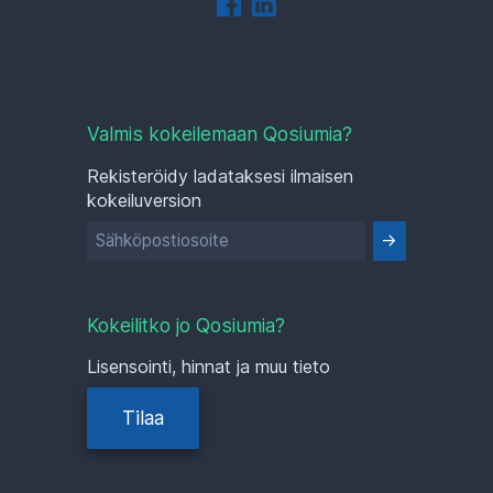
Valmis kokeilemaan Qosiumia?
Rekisteröidy ladataksesi ilmaisen
kokeiluversion
Kokeilitko jo Qosiumia?
Lisensointi, hinnat ja muu tieto
Tilaa