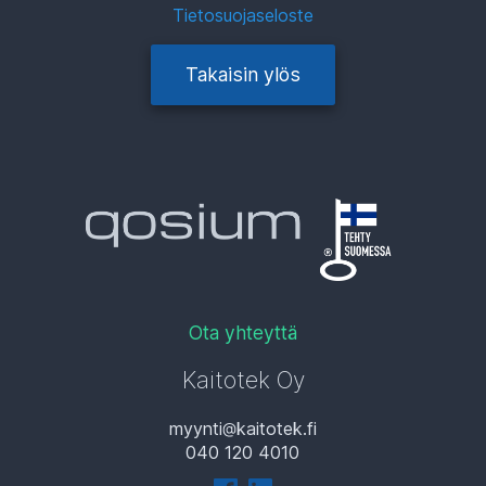
Tietosuojaseloste
Takaisin ylös
Ota yhteyttä
Kaitotek Oy
myynti
kaitotek.fi
040 120 4010