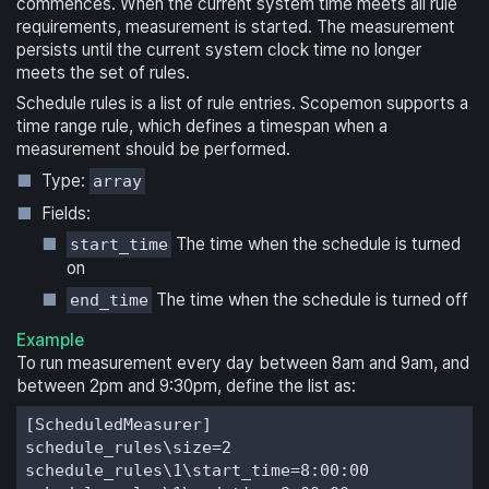
commences. When the current system time meets all rule
requirements, measurement is started. The measurement
persists until the current system clock time no longer
meets the set of rules.
Schedule rules is a list of rule entries. Scopemon supports a
time range rule, which defines a timespan when a
measurement should be performed.
Type:
array
Fields:
The time when the schedule is turned
start_time
on
The time when the schedule is turned off
end_time
Example
To run measurement every day between 8am and 9am, and
between 2pm and 9:30pm, define the list as:
[ScheduledMeasurer]

schedule_rules\size=2

schedule_rules\1\start_time=8:00:00
